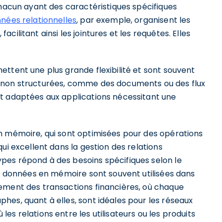
chacun ayant des caractéristiques spécifiques
nées relationnelles
, par exemple, organisent les
ilitant ainsi les jointures et les requêtes. Elles
ttent une plus grande flexibilité et sont souvent
 non structurées, comme des documents ou des flux
t adaptées aux applications nécessitant une
n mémoire, qui sont optimisées pour des opérations
ui excellent dans la gestion des relations
pes répond à des besoins spécifiques selon le
de données en mémoire sont souvent utilisées dans
ement des transactions financières, où chaque
hes, quant à elles, sont idéales pour les réseaux
s relations entre les utilisateurs ou les produits