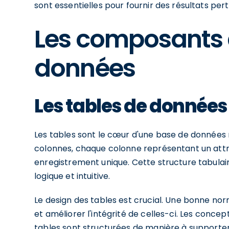
sont essentielles pour fournir des résultats pert
Les composants 
données
Les tables de données
Les tables sont le cœur d'une base de données r
colonnes, chaque colonne représentant un attr
enregistrement unique. Cette structure tabula
logique et intuitive.
Le design des tables est crucial. Une bonne no
et améliorer l'intégrité de celles-ci. Les conce
tables sont structurées de manière à supporter 