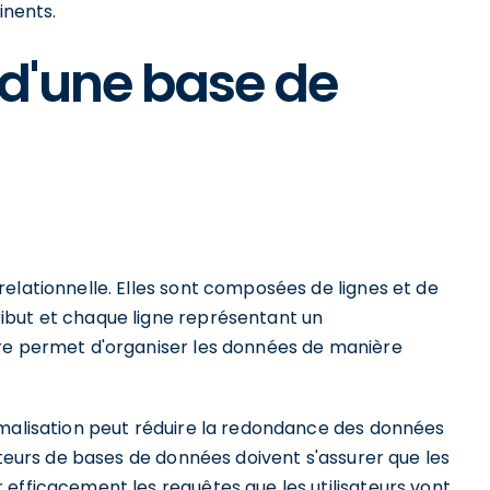
inents.
d'une base de
elationnelle. Elles sont composées de lignes et de
ibut et chaque ligne représentant un
ire permet d'organiser les données de manière
rmalisation peut réduire la redondance des données
pteurs de bases de données doivent s'assurer que les
efficacement les requêtes que les utilisateurs vont