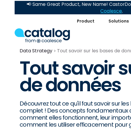
📢 Same Great Product, New Name! CastorDoc
Coalesce
.
Product
Solutions
Data Strategy
Tout savoir sur les bases de do
Tout savoir s
de données
Découvrez tout ce qu'il faut savoir sur l
complet ! Des concepts fondamentaux 
comment elles fonctionnent, leur impo
comment les utiliser efficacement pour 