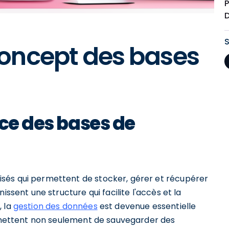
P
oncept des bases
nce des bases de
sés qui permettent de stocker, gérer et récupérer
issent une structure qui facilite l'accès et la
, la
gestion des données
est devenue essentielle
permettent non seulement de sauvegarder des