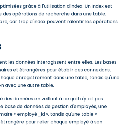
misées grâce à l'utilisation d'index. Un index est
se des opérations de recherche dans une table.
bre, car trop d'index peuvent ralentir les opérations
s
ent les données interagissent entre elles. Les bases
maires et étrangères pour établir ces connexions.
 chaque enregistrement dans une table, tandis qu'une
on avec une autre table.
 des données en veillant à ce qu'il n'y ait pas
une base de données de gestion d'employés, une
maire « employé_id », tandis qu'une table «
é étrangère pour relier chaque employé à son