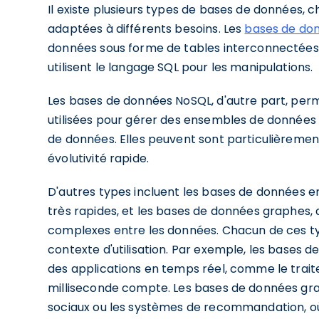
Il existe plusieurs types de bases de données, 
adaptées à différents besoins. Les
bases de don
données sous forme de tables interconnectées, fac
utilisent le langage SQL pour les manipulations.
Les bases de données NoSQL, d'autre part, perme
utilisées pour gérer des ensembles de données
de données. Elles peuvent sont particulièremen
évolutivité rapide.
D'autres types incluent les bases de données e
très rapides, et les bases de données graphes, q
complexes entre les données. Chacun de ces ty
contexte d'utilisation. Par exemple, les bases 
des applications en temps réel, comme le trait
milliseconde compte. Les bases de données grap
sociaux ou les systèmes de recommandation, où le