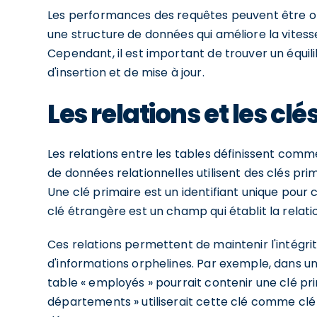
Les performances des requêtes peuvent être opti
une structure de données qui améliore la vites
Cependant, il est important de trouver un équili
d'insertion et de mise à jour.
Les relations et les clé
Les relations entre les tables définissent comm
de données relationnelles utilisent des clés pri
Une clé primaire est un identifiant unique pour
clé étrangère est un champ qui établit la relati
Ces relations permettent de maintenir l'intégrité
d'informations orphelines. Par exemple, dans 
table « employés » pourrait contenir une clé pri
départements » utiliserait cette clé comme cl