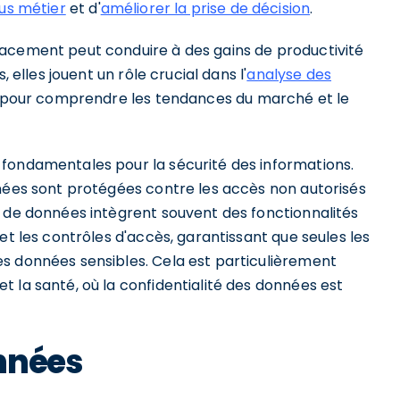
us métier
et d'
améliorer la prise de décision
.
cacement peut conduire à des gains de productivité
, elles jouent un rôle crucial dans l'
analyse des
lle pour comprendre les tendances du marché et le
fondamentales pour la sécurité des informations.
nnées sont protégées contre les accès non autorisés
s de données intègrent souvent des fonctionnalités
et les contrôles d'accès, garantissant que seules les
s données sensibles. Cela est particulièrement
 la santé, où la confidentialité des données est
nnées