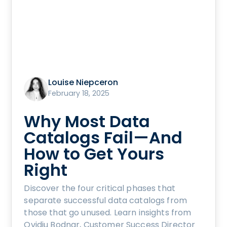
Louise Niepceron
February 18, 2025
Why Most Data
Catalogs Fail—And
How to Get Yours
Right
Discover the four critical phases that
separate successful data catalogs from
those that go unused. Learn insights from
Ovidiu Bodnar, Customer Success Director