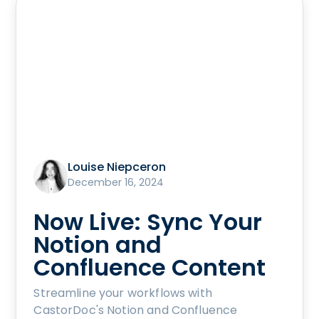
Louise Niepceron
December 16, 2024
Now Live: Sync Your
Notion and
Confluence Content
Streamline your workflows with
CastorDoc's Notion and Confluence