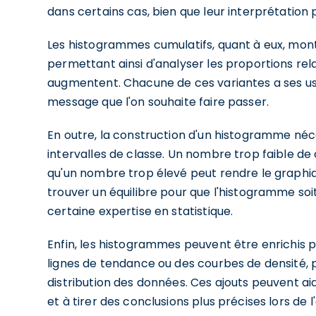
dans certains cas, bien que leur interprétation
Les histogrammes cumulatifs, quant à eux, mon
permettant ainsi d'analyser les proportions rela
augmentent. Chacune de ces variantes a ses usa
message que l'on souhaite faire passer.
En outre, la construction d'un histogramme néce
intervalles de classe. Un nombre trop faible de
qu'un nombre trop élevé peut rendre le graphique 
trouver un équilibre pour que l'histogramme soit 
certaine expertise en statistique.
Enfin, les histogrammes peuvent être enrichis 
lignes de tendance ou des courbes de densité, p
distribution des données. Ces ajouts peuvent a
et à tirer des conclusions plus précises lors de l