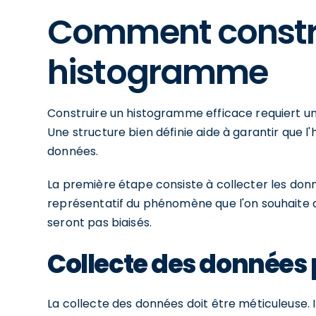
Comment constr
histogramme
Construire un histogramme efficace requiert une
Une structure bien définie aide à garantir que l
données.
La première étape consiste à collecter les donné
représentatif du phénomène que l'on souhaite a
seront pas biaisés.
Collecte des données
La collecte des données doit être méticuleuse. I