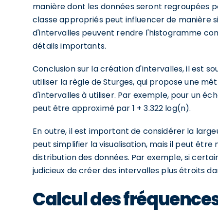
manière dont les données seront regroupées pour
classe appropriés peut influencer de manière sig
d'intervalles peuvent rendre l'histogramme co
détails importants.
Conclusion sur la création d'intervalles, il es
utiliser la règle de Sturges, qui propose une 
d'intervalles à utiliser. Par exemple, pour un éch
peut être approximé par 1 + 3.322 log(n).
En outre, il est important de considérer la larg
peut simplifier la visualisation, mais il peut êtr
distribution des données. Par exemple, si certain
judicieux de créer des intervalles plus étroits 
Calcul des fréquence