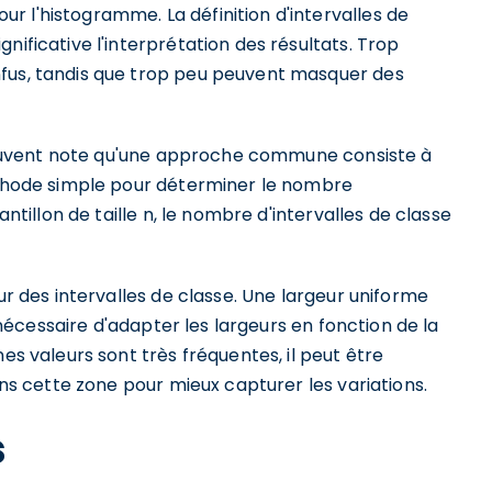
 l'histogramme. La définition d'intervalles de
nificative l'interprétation des résultats. Trop
nfus, tandis que trop peu peuvent masquer des
t souvent note qu'une approche commune consiste à
méthode simple pour déterminer le nombre
antillon de taille n, le nombre d'intervalles de classe
eur des intervalles de classe. Une largeur uniforme
e nécessaire d'adapter les largeurs en fonction de la
es valeurs sont très fréquentes, il peut être
dans cette zone pour mieux capturer les variations.
s