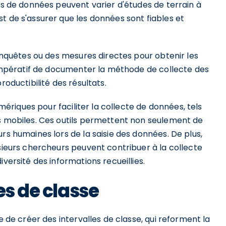
ces de données peuvent varier d'études de terrain à
t de s'assurer que les données sont fiables et
 enquêtes ou des mesures directes pour obtenir les
t impératif de documenter la méthode de collecte des
roductibilité des résultats.
umériques pour faciliter la collecte de données, tels
ns mobiles. Ces outils permettent non seulement de
rs humaines lors de la saisie des données. De plus,
usieurs chercheurs peuvent contribuer à la collecte
versité des informations recueillies.
es de classe
e de créer des intervalles de classe, qui reforment la