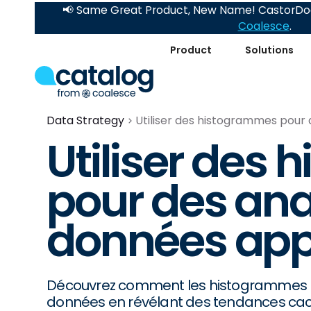
📢 Same Great Product, New Name! CastorDoc
Coalesce
.
Product
Solutions
Data Strategy
Utiliser des histogrammes pour
Utiliser des
pour des ana
données app
Découvrez comment les histogrammes p
données en révélant des tendances cachée