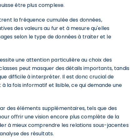
 puisse être plus complexe.
trent la fréquence cumulée des données,
tives des valeurs au fur et à mesure qu'elles
ges selon le type de données à traiter et le
ssite une attention particulière au choix des
 classes peut masquer des détails importants, tandis
difficile à interpréter. Il est donc crucial de
à la fois informatif et lisible, ce qui demande une
par des éléments supplémentaires, tels que des
our offrir une vision encore plus complète de la
ider à mieux comprendre les relations sous-jacentes
'analyse des résultats.