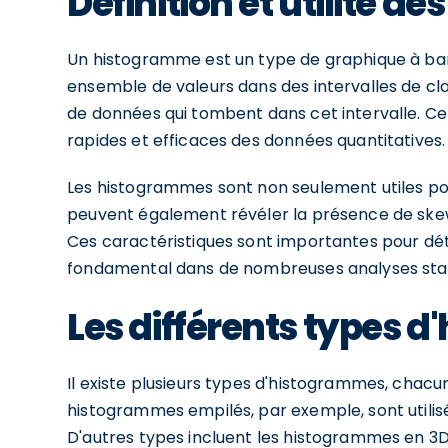
Définition et utilité 
Un histogramme est un type de graphique à barr
ensemble de valeurs dans des intervalles de cl
de données qui tombent dans cet intervalle. Ce
rapides et efficaces des données quantitatives.
Les histogrammes sont non seulement utiles pou
peuvent également révéler la présence de skew
Ces caractéristiques sont importantes pour dé
fondamental dans de nombreuses analyses stat
Les différents types 
Il existe plusieurs types d'histogrammes, chacu
histogrammes empilés, par exemple, sont utilis
D'autres types incluent les histogrammes en 3D, 