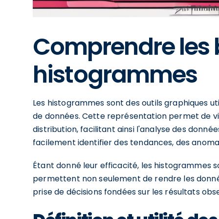
Comprendre les 
histogrammes
Les histogrammes sont des outils graphiques uti
de données. Cette représentation permet de vis
distribution, facilitant ainsi l'analyse des don
facilement identifier des tendances, des anomal
Étant donné leur efficacité, les histogrammes so
permettent non seulement de rendre les données
prise de décisions fondées sur les résultats obs