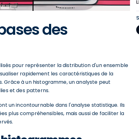
bases des
lisés pour représenter la distribution d'un ensemble
ualiser rapidement les caractéristiques de la
nées. Grâce à un histogramme, un analyste peut
ies et des patterns.
nt un incontournable dans l'analyse statistique. Ils
 plus compréhensibles, mais aussi de faciliter la
ervés.