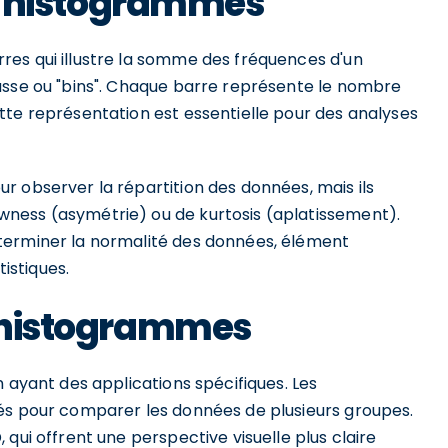
des histogrammes
es qui illustre la somme des fréquences d'un
asse ou "bins". Chaque barre représente le nombre
tte représentation est essentielle pour des analyses
r observer la répartition des données, mais ils
ness (asymétrie) ou de kurtosis (aplatissement).
terminer la normalité des données, élément
istiques.
d'histogrammes
n ayant des applications spécifiques. Les
és pour comparer les données de plusieurs groupes.
qui offrent une perspective visuelle plus claire