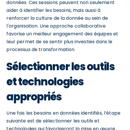
données. Ces sessions peuvent non seulement
aider à identifier les besoins, mais aussi à
renforcer la culture de la donnée au sein de
l'organisation. Une approche collaborative
favorise un meilleur engagement des équipes et
leur permet de se sentir plus investies dans le
processus de transformation.
Sélectionner les outils
et technologies
appropriés
Une fois les besoins en données identifiés, l’étape
suivante est de sélectionner les outils et
technologies qui favoriseront la mise en œuvre