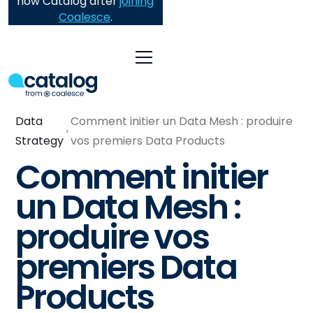
now Catalog after
joining
Coalesce
.
Data
Comment initier un Data Mesh : produire
Strategy
vos premiers Data Products
Comment initier
un Data Mesh :
produire vos
premiers Data
Products