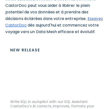
CastorDoc peut vous aider à libérer le plein
potentiel de vos données et à prendre des
décisions éclairées dans votre entreprise.
Essayez
CastorDoc
dès aujourd'hui et commencez votre
voyage vers un Data Mesh efficace et évolutif.
NEW RELEASE
Write SQL in autopilot with our SQL Assistant.
CastorDoc's AI corrects, improves, formats your