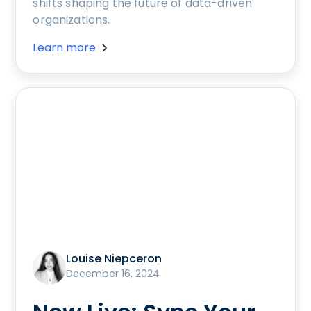
shifts shaping the future of data-driven
organizations.
Learn more
Louise Niepceron
December 16, 2024