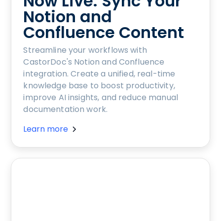
Now Live: Sync Your
Notion and
Confluence Content
Streamline your workflows with
CastorDoc's Notion and Confluence
integration. Create a unified, real-time
knowledge base to boost productivity,
improve AI insights, and reduce manual
documentation work.
Learn more