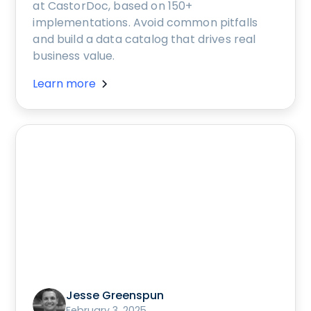
at CastorDoc, based on 150+
implementations. Avoid common pitfalls
and build a data catalog that drives real
business value.
Learn more
Jesse Greenspun
February 3, 2025