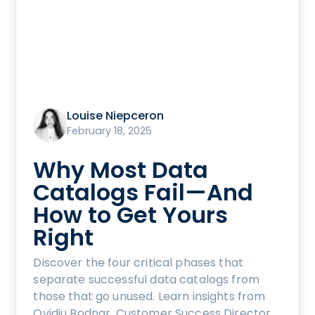
Louise Niepceron
February 18, 2025
Why Most Data
Catalogs Fail—And
How to Get Yours
Right
Discover the four critical phases that
separate successful data catalogs from
those that go unused. Learn insights from
Ovidiu Bodnar, Customer Success Director