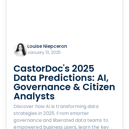
Louise Niepceron
January 13, 2025
CastorDoc's 2025
Data Predictions: AI,
Governance & Citizen
Analysts
Discover how AI is transforming data
strategies in 2025. From smarter
governance and liberated data teams to
empowered business users, learn the key