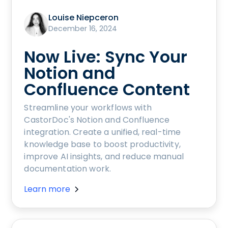
Louise Niepceron
December 16, 2024
Now Live: Sync Your
Notion and
Confluence Content
Streamline your workflows with
CastorDoc's Notion and Confluence
integration. Create a unified, real-time
knowledge base to boost productivity,
improve AI insights, and reduce manual
documentation work.
Learn more