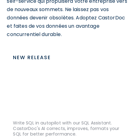
self-service qui propulsera votre entreprise vers
de nouveaux sommets. Ne laissez pas vos
données devenir obsolètes. Adoptez CastorDoc
et faites de vos données un avantage
concurrentiel durable.
NEW RELEASE
Write SQL in autopilot with our SQL Assistant.
CastorDoc's AI corrects, improves, formats your
SQL for better performance.