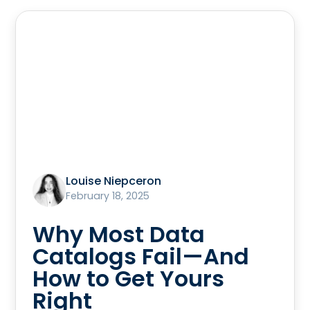
Louise Niepceron
February 18, 2025
Why Most Data
Catalogs Fail—And
How to Get Yours
Right