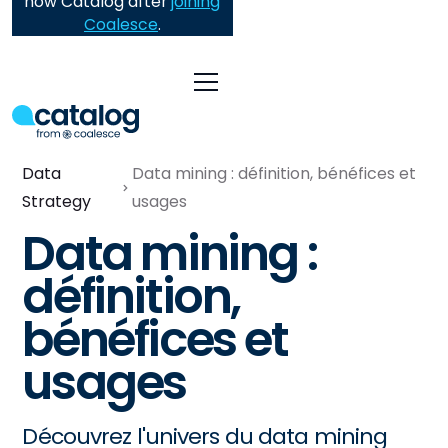
now Catalog after
joining
Coalesce
.
Data
Data mining : définition, bénéfices et
Strategy
usages
Data mining :
définition,
bénéfices et
usages
Découvrez l'univers du data mining