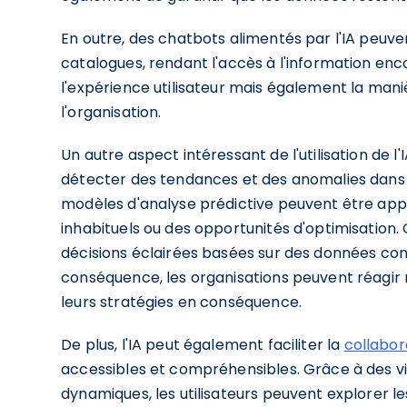
En outre, des chatbots alimentés par l'IA peuven
catalogues, rendant l'accès à l'information enc
l'expérience utilisateur mais également la mani
l'organisation.
Un autre aspect intéressant de l'utilisation de 
détecter des tendances et des anomalies dans
modèles d'analyse prédictive peuvent être app
inhabituels ou des opportunités d'optimisation
décisions éclairées basées sur des données conc
conséquence, les organisations peuvent réagi
leurs stratégies en conséquence.
De plus, l'IA peut également faciliter la
collabor
accessibles et compréhensibles. Grâce à des vis
dynamiques, les utilisateurs peuvent explorer le