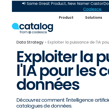
📢 Same Great Product, New Name! CastorDoc
Coalesce
.
Product
Solutions
Data Strategy
Exploiter la puissance de l'IA p
Exploiter la 
l'IA pour les
données
Découvrez comment l'intelligence artifici
catalogues de données.