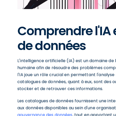
Comprendre l'IA 
de données
L'intelligence artificielle (IA) est un domaine de
humaine afin de résoudre des problèmes comple
l'IA joue un rôle crucial en permettant l'analyse
catalogues de données, quant à eux, sont des ou
stocker et de retrouver ces informations.
Les catalogues de données fournissent une inter
aux données disponibles au sein d'une organisati
gouvernance des données
, tout en apportant un