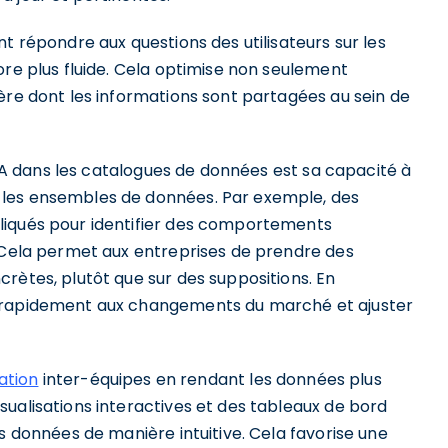
t répondre aux questions des utilisateurs sur les
ore plus fluide. Cela optimise non seulement
ère dont les informations sont partagées au sein de
l'IA dans les catalogues de données est sa capacité à
 les ensembles de données. Par exemple, des
liqués pour identifier des comportements
. Cela permet aux entreprises de prendre des
rètes, plutôt que sur des suppositions. En
r rapidement aux changements du marché et ajuster
ation
inter-équipes en rendant les données plus
ualisations interactives et des tableaux de bord
s données de manière intuitive. Cela favorise une