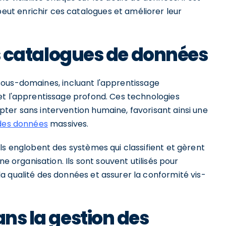
t enrichir ces catalogues et améliorer leur
des catalogues de données
rs sous-domaines, incluant l'apprentissage
et l'apprentissage profond. Ces technologies
ter sans intervention humaine, favorisant ainsi une
 des données
massives.
ls englobent des systèmes qui classifient et gèrent
ne organisation. Ils sont souvent utilisés pour
a qualité des données et assurer la conformité vis-
ans la gestion des