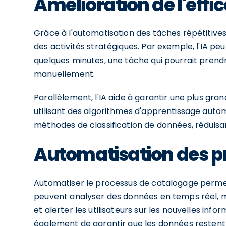
Amélioration de l'effic
Grâce à l'automatisation des tâches répétitive
des activités stratégiques. Par exemple, l'IA peu
quelques minutes, une tâche qui pourrait prendr
manuellement.
Parallèlement, l'IA aide à garantir une plus gr
utilisant des algorithmes d'apprentissage autom
méthodes de classification de données, réduisant
Automatisation des p
Automatiser le processus de catalogage permet 
peuvent analyser des données en temps réel, 
et alerter les utilisateurs sur les nouvelles in
également de garantir que les données restent 