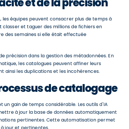
acité et de la précision
s, les équipes peuvent consacrer plus de temps à
t classer et taguer des millions de fichiers en
e des semaines si elle était effectuée
ande précision dans la gestion des métadonnées. En
atique, les catalogues peuvent affiner leurs
 ainsi les duplications et les incohérences.
rocessus de catalogage
un gain de temps considérable. Les outils d'IA
mettre à jour la base de données automatiquement
formations pertinentes. Cette automatisation permet
à jour et pertinentes.