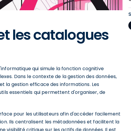
et les catalogues
 l'informatique qui simule la fonction cognitive
xes. Dans le contexte de la gestion des données,
 et la gestion efficace des informations. Les
tils essentiels qui permettent d'organiser, de
face pour les utilisateurs afin d'accéder facilement
on. Ils centralisent les métadonnées et facilitent la
e visibilité critique sur les actifs de données. Il est