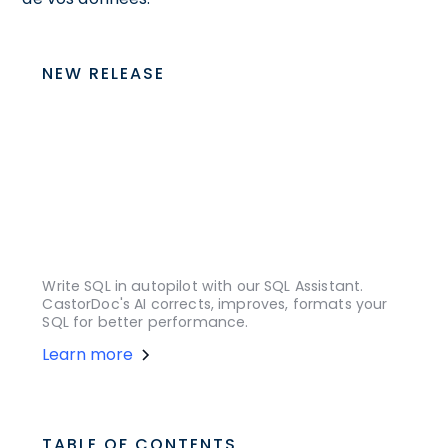
NEW RELEASE
Write SQL in autopilot with our SQL Assistant.
CastorDoc's AI corrects, improves, formats your
SQL for better performance.
Learn more
TABLE OF CONTENTS