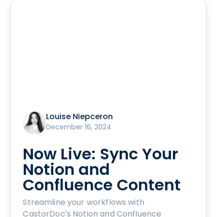
Louise Niepceron
December 16, 2024
Now Live: Sync Your
Notion and
Confluence Content
Streamline your workflows with
CastorDoc's Notion and Confluence